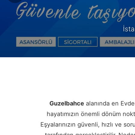
Mod
Guzelbahce
alanında en Evde
hayatımızın önemli dönüm noktal
Eşyalarınızın güvenli, hızlı ve so
tarafından gerçekleştirilir. Ne