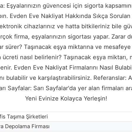
ta: Eşyalarınızın güvencesi için sigorta kapsamını
 yapın. Evden Eve Nakliyat Hakkında Sıkça Sorulan
ektronik cihazlarınız ve hatta bitkileriniz bile gü
rçok firma, eşyalarınızın sigortası yapar. Zarar 
ar sürer? Taşınacak eşya miktarına ve mesafeye g
 ücreti nasıl belirlenir? Taşınacak eşya miktarı, 
enir. Evden Eve Nakliyat Firmalarını Nasıl Bulabi
ı bulabilir ve karşılaştırabilirsiniz. Referanslar:
rı Sayfalar: Sarı Sayfalar'da yer alan firmaları a
Yeni Evinize Kolayca Yerleşin!
fis Taşıma Şirketleri
şya Depolama Firması