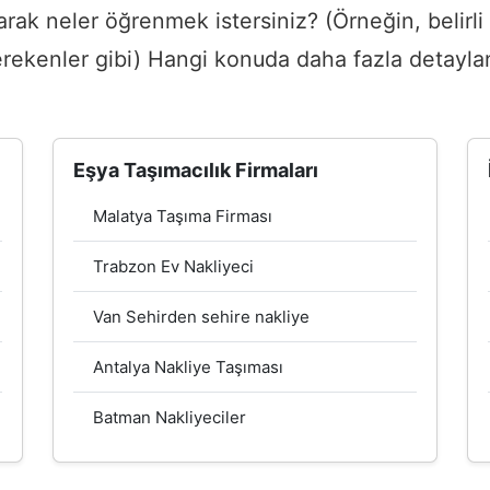
arak neler öğrenmek istersiniz? (Örneğin, belirli 
 gerekenler gibi) Hangi konuda daha fazla detayl
Eşya Taşımacılık Firmaları
Malatya Taşıma Firması
Trabzon Ev Nakliyeci
Van Sehirden sehire nakliye
Antalya Nakliye Taşıması
Batman Nakliyeciler