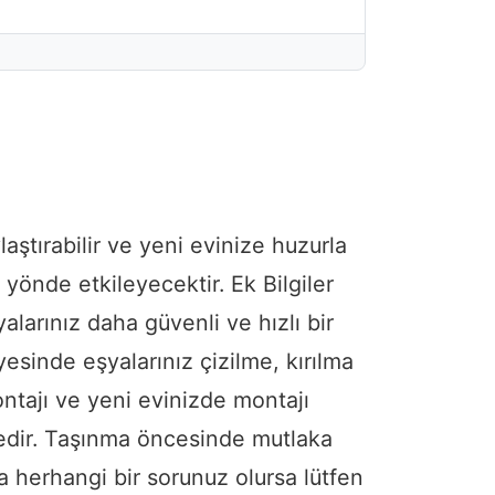
ştırabilir ve yeni evinize huzurla
yönde etkileyecektir. Ek Bilgiler
larınız daha güvenli ve hızlı bir
esinde eşyalarınız çizilme, kırılma
ntajı ve yeni evinizde montajı
ndedir. Taşınma öncesinde mutlaka
da herhangi bir sorunuz olursa lütfen