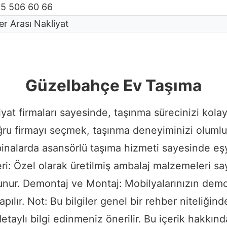
45 506 60 66
er Arası Nakliyat
Güzelbahçe Ev Taşıma
t firmaları sayesinde, taşınma sürecinizi kolayla
ğru firmayı seçmek, taşınma deneyiminizi olumlu 
inalarda asansörlü taşıma hizmeti sayesinde eşya
ri: Özel olarak üretilmiş ambalaj malzemeleri say
nur. Demontaj ve Montaj: Mobilyalarınızın demo
apılır. Not: Bu bilgiler genel bir rehber niteliği
detaylı bilgi edinmeniz önerilir. Bu içerik hakkın