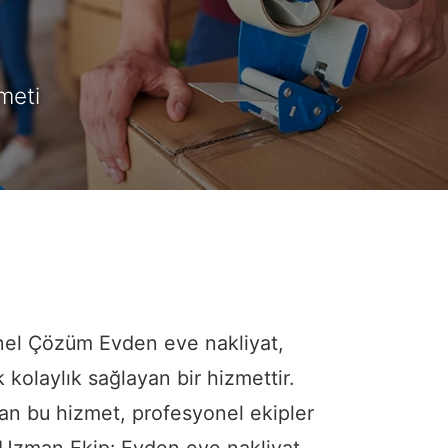
leri
onel Çözüm Evden eve nakliyat,
kolaylık sağlayan bir hizmettir.
ayan bu hizmet, profesyonel ekipler
? Uzman Ekip: Evden eve nakliyat