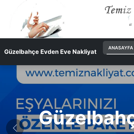
ANASAYFA
Güzelbahçe Evden Eve Nakliyat
Güv
Önceki