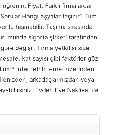
 öğrenin. Fiyat: Farklı firmalardan
 Sorular Hangi eşyalar taşınır? Tüm
venle taşınabilir. Taşıma sırasında
durumunda sigorta şirketi tarafından
öre değişir. Firma yetkilisi size
mesafe, kat sayısı gibi faktörler göz
lirim? İnternet: İnternet üzerinden
 Ailenizden, arkadaşlarınızdan veya
rayabilirsiniz. Evden Eve Nakliyat ile