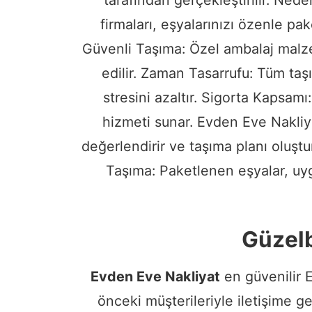
firmaları, eşyalarınızı özenle pa
Güvenli Taşıma: Özel ambalaj malze
edilir. Zaman Tasarrufu: Tüm taş
stresini azaltır. Sigorta Kapsamı
hizmeti sunar. Evden Eve Nakliyat
değerlendirir ve taşıma planı oluştu
Taşıma: Paketlenen eşyalar, uygu
Güzelb
Evden Eve Nakliyat
en güvenilir 
önceki müşterileriyle iletişime g