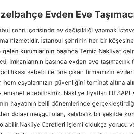
zelbahçe Evden Eve Taşımacı
nbul şehri içerisinde ev değişikliği yapmak istey
ıma hizmetidir. İstanbul şehrinin her bir köşes
de gelen kurumlarının başında Temiz Nakliyat gel
ül imkanlarının başında evden eve taşımacılık f
politikası sebebi ile öne çıkan firmamızın evden
n hem eşyalarınızın güvenliğini teminat altına a
lara emanet edebilirsiniz. Nakliye fiyatları
 hayatının belli dönemlerinde gerçekleştirdiği 
en dolayı meşgul olan, kalabalık bir şekilde ko
olabilir.Nakliye ücretleri işlemi oldukça yorucu 