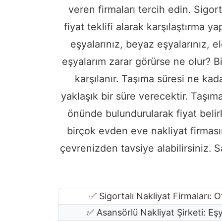
veren firmaları tercih edin. Sigor
fiyat teklifi alarak karşılaştırma
eşyalarınız, beyaz eşyalarınız, el
eşyalarım zarar görürse ne olur? Bi
karşılanır. Taşıma süresi ne kad
yaklaşık bir süre verecektir. Taşıma
önünde bulundurularak fiyat belirl
birçok evden eve nakliyat firmasın
çevrenizden tavsiye alabilirsiniz. Sa
✅ Sigortalı Nakliyat Firmaları: O
✅ Asansörlü Nakliyat Şirketi: E