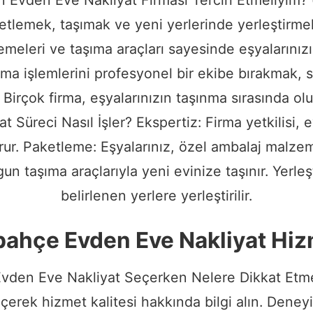
ketlemek, taşımak ve yeni yerlerinde yerleştirmek
meleri ve taşıma araçları sayesinde eşyalarınız
ıma işlemlerini profesyonel bir ekibe bırakmak,
: Birçok firma, eşyalarınızın taşınma sırasında ol
 Süreci Nasıl İşler? Ekspertiz: Firma yetkilisi, e
rur. Paketleme: Eşyalarınız, özel ambalaj malzem
n taşıma araçlarıyla yeni evinize taşınır. Yerleş
belirlenen yerlere yerleştirilir.
ahçe Evden Eve Nakliyat Hiz
Evden Eve Nakliyat Seçerken Nelere Dikkat Etme
eçerek hizmet kalitesi hakkında bilgi alın. Deney