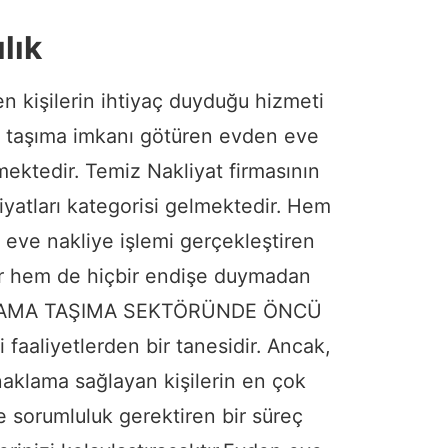
lık
en kişilerin ihtiyaç duyduğu hizmeti
ine taşıma imkanı götüren evden eve
mektedir. Temiz Nakliyat firmasının
iyatları kategorisi gelmektedir. Hem
 eve nakliye işlemi gerçekleştiren
lır hem de hiçbir endişe duymadan
 HESAPLAMA TAŞIMA SEKTÖRÜNDE ÖNCÜ
faaliyetlerden bir tanesidir. Ancak,
naklama sağlayan kişilerin en çok
ve sorumluluk gerektiren bir süreç