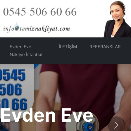
Evden Eve
İLETİŞİM
REFERANSLAR
Nakliye İstanbul
lama
Sonra