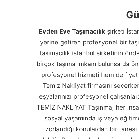
Gü
Evden Eve Taşımacılık
şirketi İsta
yerine getiren profesyonel bir taş
taşımacılık istanbul şirketinin ön
birçok taşıma imkanı bulunsa da önc
profesyonel hizmeti hem de fiyat 
Temiz Nakliyat firmasını seçerke
eşyalarınızı profesyonel çalışan
TEMİZ NAKLİYAT Taşınma, her insanın
sosyal yaşamında iş veya eğitimd
zorlandığı konulardan bir tanesi 