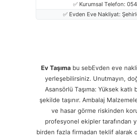
✅ Kurumsal Telefon: 05
✅ Evden Eve Nakliyat: Şehirl
Ev Taşıma
bu sebEvden eve nakliya
yerleşebilirsiniz. Unutmayın, do
Asansörlü Taşıma: Yüksek katlı b
şekilde taşınır. Ambalaj Malzemele
ve hasar görme riskinden koru
profesyonel ekipler tarafından y
birden fazla firmadan teklif alarak 