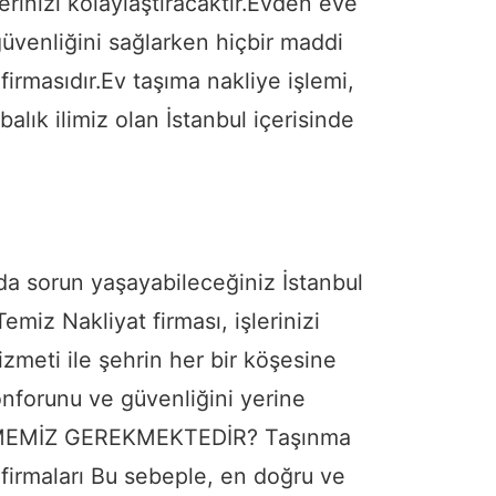
rinizi kolaylaştıracaktır.Evden eve
üvenliğini sağlarken hiçbir maddi
firmasıdır.Ev taşıma nakliye işlemi,
alık ilimiz olan İstanbul içerisinde
onuda sorun yaşayabileceğiniz İstanbul
iz Nakliyat firması, işlerinizi
izmeti ile şehrin her bir köşesine
onforunu ve güvenliğini yerine
TMEMİZ GEREKMEKTEDİR? Taşınma
t firmaları Bu sebeple, en doğru ve