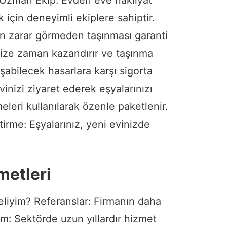
 için deneyimli ekiplere sahiptir.
ın zarar görmeden taşınması garanti
 size zaman kazandırır ve taşınma
uşabilecek hasarlara karşı sigorta
vinizi ziyaret ederek eşyalarınızı
eleri kullanılarak özenle paketlenir.
tirme: Eşyalarınız, yeni evinizde
metleri
liyim? Referanslar: Firmanın daha
im: Sektörde uzun yıllardır hizmet