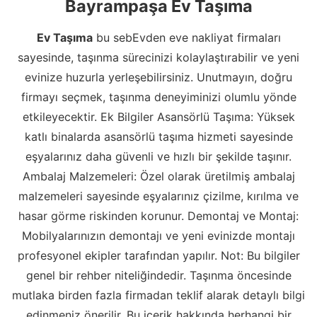
Bayrampaşa Ev Taşıma
Ev Taşıma
bu sebEvden eve nakliyat firmaları
sayesinde, taşınma sürecinizi kolaylaştırabilir ve yeni
evinize huzurla yerleşebilirsiniz. Unutmayın, doğru
firmayı seçmek, taşınma deneyiminizi olumlu yönde
etkileyecektir. Ek Bilgiler Asansörlü Taşıma: Yüksek
katlı binalarda asansörlü taşıma hizmeti sayesinde
eşyalarınız daha güvenli ve hızlı bir şekilde taşınır.
Ambalaj Malzemeleri: Özel olarak üretilmiş ambalaj
malzemeleri sayesinde eşyalarınız çizilme, kırılma ve
hasar görme riskinden korunur. Demontaj ve Montaj:
Mobilyalarınızın demontajı ve yeni evinizde montajı
profesyonel ekipler tarafından yapılır. Not: Bu bilgiler
genel bir rehber niteliğindedir. Taşınma öncesinde
mutlaka birden fazla firmadan teklif alarak detaylı bilgi
edinmeniz önerilir. Bu içerik hakkında herhangi bir