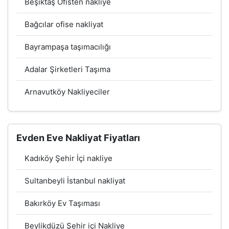
Beşiktaş Ofisten nakliye
Bağcılar ofise nakliyat
Bayrampaşa taşımacılığı
Adalar Şirketleri Taşıma
Arnavutköy Nakliyeciler
Evden Eve Nakliyat Fiyatları
Kadıköy Şehir İçi nakliye
Sultanbeyli İstanbul nakliyat
Bakırköy Ev Taşıması
Beylikdüzü Şehir içi Nakliye