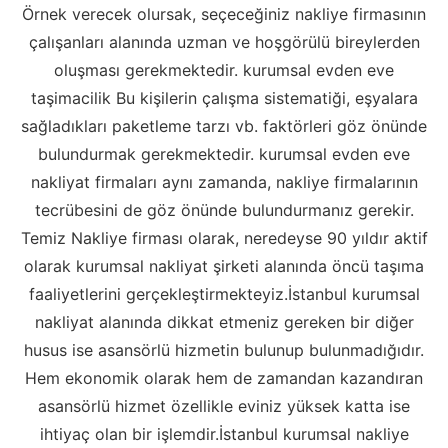
Örnek verecek olursak, seçeceğiniz nakliye firmasının
çalışanları alanında uzman ve hoşgörülü bireylerden
oluşması gerekmektedir. kurumsal evden eve
taşimacilik Bu kişilerin çalışma sistematiği, eşyalara
sağladıkları paketleme tarzı vb. faktörleri göz önünde
bulundurmak gerekmektedir. kurumsal evden eve
nakliyat firmaları aynı zamanda, nakliye firmalarının
tecrübesini de göz önünde bulundurmanız gerekir.
Temiz Nakliye firması olarak, neredeyse 90 yıldır aktif
olarak kurumsal nakliyat şirketi alanında öncü taşıma
faaliyetlerini gerçekleştirmekteyiz.İstanbul kurumsal
nakliyat alanında dikkat etmeniz gereken bir diğer
husus ise asansörlü hizmetin bulunup bulunmadığıdır.
Hem ekonomik olarak hem de zamandan kazandıran
asansörlü hizmet özellikle eviniz yüksek katta ise
ihtiyaç olan bir işlemdir.İstanbul kurumsal nakliye