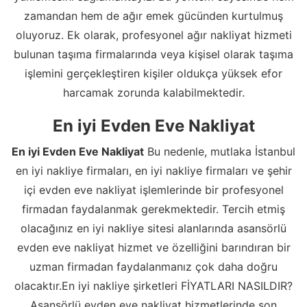
zamandan hem de ağır emek gücünden kurtulmuş
oluyoruz. Ek olarak, profesyonel ağır nakliyat hizmeti
bulunan taşıma firmalarında veya kişisel olarak taşıma
işlemini gerçekleştiren kişiler oldukça yüksek efor
harcamak zorunda kalabilmektedir.
En iyi Evden Eve Nakliyat
En iyi Evden Eve Nakliyat
Bu nedenle, mutlaka İstanbul
en iyi nakliye firmaları, en iyi nakliye firmaları ve şehir
içi evden eve nakliyat işlemlerinde bir profesyonel
firmadan faydalanmak gerekmektedir. Tercih etmiş
olacağınız en iyi nakliye sitesi alanlarında asansörlü
evden eve nakliyat hizmet ve özelliğini barındıran bir
uzman firmadan faydalanmanız çok daha doğru
olacaktır.En iyi nakliye şirketleri FİYATLARI NASILDIR?
Asansörlü evden eve nakliyat hizmetlerinde son