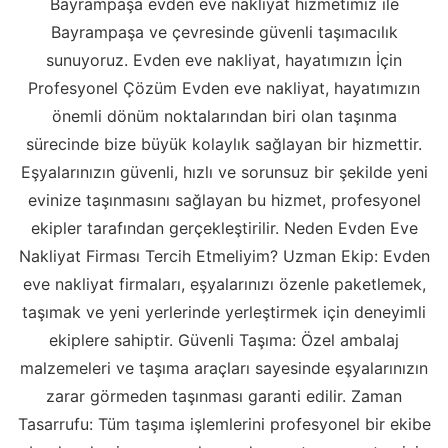
Bayrampaşa evden eve nakliyat hizmetimiz ile
Bayrampaşa ve çevresinde güvenli taşımacılık
sunuyoruz. Evden eve nakliyat, hayatımızın İçin
Profesyonel Çözüm Evden eve nakliyat, hayatımızın
önemli dönüm noktalarından biri olan taşınma
sürecinde bize büyük kolaylık sağlayan bir hizmettir.
Eşyalarınızın güvenli, hızlı ve sorunsuz bir şekilde yeni
evinize taşınmasını sağlayan bu hizmet, profesyonel
ekipler tarafından gerçekleştirilir. Neden Evden Eve
Nakliyat Firması Tercih Etmeliyim? Uzman Ekip: Evden
eve nakliyat firmaları, eşyalarınızı özenle paketlemek,
taşımak ve yeni yerlerinde yerleştirmek için deneyimli
ekiplere sahiptir. Güvenli Taşıma: Özel ambalaj
malzemeleri ve taşıma araçları sayesinde eşyalarınızın
zarar görmeden taşınması garanti edilir. Zaman
Tasarrufu: Tüm taşıma işlemlerini profesyonel bir ekibe