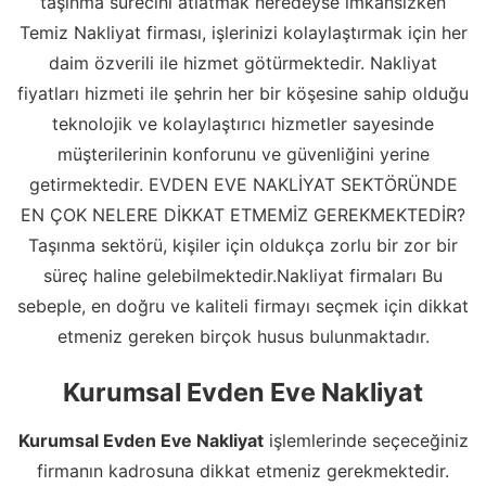
taşınma sürecini atlatmak neredeyse imkansızken
Temiz Nakliyat firması, işlerinizi kolaylaştırmak için her
daim özverili ile hizmet götürmektedir. Nakliyat
fiyatları hizmeti ile şehrin her bir köşesine sahip olduğu
teknolojik ve kolaylaştırıcı hizmetler sayesinde
müşterilerinin konforunu ve güvenliğini yerine
getirmektedir. EVDEN EVE NAKLİYAT SEKTÖRÜNDE
EN ÇOK NELERE DİKKAT ETMEMİZ GEREKMEKTEDİR?
Taşınma sektörü, kişiler için oldukça zorlu bir zor bir
süreç haline gelebilmektedir.Nakliyat firmaları Bu
sebeple, en doğru ve kaliteli firmayı seçmek için dikkat
etmeniz gereken birçok husus bulunmaktadır.
Kurumsal Evden Eve Nakliyat
Kurumsal Evden Eve Nakliyat
işlemlerinde seçeceğiniz
firmanın kadrosuna dikkat etmeniz gerekmektedir.