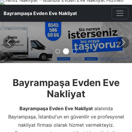
Bayrampaşa Evden Eve Nakliyat
Önceki
Son
Bayrampaşa Evden Eve
Nakliyat
Bayrampaşa Evden Eve Nakliyat
alanında
Bayrampaşa, İstanbul'un en güvenilir ve profesyonel
nakliyat firması olarak hizmet vermekteyiz.