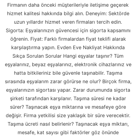
Firmanın daha önceki müşterileriyle iletişime geçerek
hizmet kalitesi hakkında bilgi alın. Deneyim: Sektörde
uzun yıllardır hizmet veren firmaları tercih edin.
Sigorta: Eşyalarınızın güvencesi için sigorta kapsamını
öğrenin. Fiyat: Farklı firmalardan fiyat teklifi alarak
karşılaştırma yapın. Evden Eve Nakliyat Hakkında
Sıkça Sorulan Sorular Hangi eşyalar taşınır? Tüm
eşyalarınız, beyaz eşyalarınız, elektronik cihazlarınız ve
hatta bitkileriniz bile güvenle taşınabilir. Taşıma
sırasında eşyalarım zarar görürse ne olur? Birçok firma,
eşyalarınızın sigortası yapar. Zarar durumunda sigorta
şirketi tarafından karşılanır. Taşıma süresi ne kadar
sürer? Taşınacak eşya miktarına ve mesafeye göre
değişir. Firma yetkilisi size yaklaşık bir süre verecektir.
Taşıma ücreti nasıl belirlenir? Taşınacak eşya miktarı,
mesafe, kat sayısı gibi faktörler göz önünde