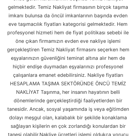
gelmektedir. Temiz Nakliyat firmasının birçok taşıma
imkanı bulunsa da öncül imkanlarının başında evden
eve taşımacılık fiyatları kategorisi gelmektedir. Hem
profesyonel hizmeti hem de fiyat politikası sebebi ile
öne çıkan firmamızın evden eve nakliye işlemi
gerçekleştiren Temiz Nakliyat firmasını seçerken hem
eşyalarınızın güvenliğini teminat altına alır hem de
hiçbir endişe duymadan eşyalarınızı profesyonel
çalışanlara emanet edebilirsiniz. Nakliye fiyatları
HESAPLAMA TAŞIMA SEKTÖRÜNDE ÖNCÜ TEMİZ
NAKLİYAT Taşınma, her insanın hayatının belli
dönemlerinde gerçekleştirdiği faaliyetlerden bir
tanesidir. Ancak, sosyal yaşamında iş veya eğitimden
dolayı meşgul olan, kalabalık bir şekilde konaklama
sağlayan kişilerin en çok zorlandığı konulardan bir
tanesi olabilir.Nakliye ücretleri işlemi oldukça yorucu