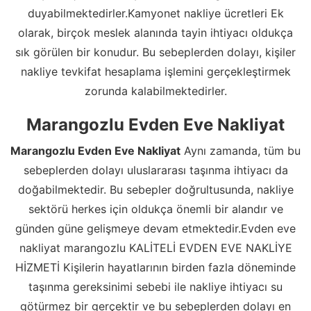
duyabilmektedirler.Kamyonet nakliye ücretleri Ek
olarak, birçok meslek alanında tayin ihtiyacı oldukça
sık görülen bir konudur. Bu sebeplerden dolayı, kişiler
nakliye tevkifat hesaplama işlemini gerçekleştirmek
zorunda kalabilmektedirler.
Marangozlu Evden Eve Nakliyat
Marangozlu Evden Eve Nakliyat
Aynı zamanda, tüm bu
sebeplerden dolayı uluslararası taşınma ihtiyacı da
doğabilmektedir. Bu sebepler doğrultusunda, nakliye
sektörü herkes için oldukça önemli bir alandır ve
günden güne gelişmeye devam etmektedir.Evden eve
nakliyat marangozlu KALİTELİ EVDEN EVE NAKLİYE
HİZMETİ Kişilerin hayatlarının birden fazla döneminde
taşınma gereksinimi sebebi ile nakliye ihtiyacı su
götürmez bir gerçektir ve bu sebeplerden dolayı en