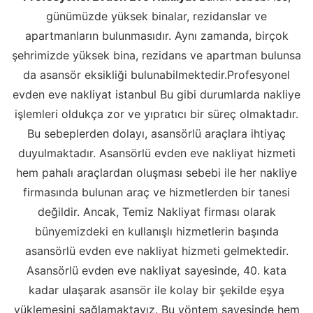
günümüzde yüksek binalar, rezidanslar ve
apartmanların bulunmasıdır. Aynı zamanda, birçok
şehrimizde yüksek bina, rezidans ve apartman bulunsa
da asansör eksikliği bulunabilmektedir.Profesyonel
evden eve nakliyat istanbul Bu gibi durumlarda nakliye
işlemleri oldukça zor ve yıpratıcı bir süreç olmaktadır.
Bu sebeplerden dolayı, asansörlü araçlara ihtiyaç
duyulmaktadır. Asansörlü evden eve nakliyat hizmeti
hem pahalı araçlardan oluşması sebebi ile her nakliye
firmasında bulunan araç ve hizmetlerden bir tanesi
değildir. Ancak, Temiz Nakliyat firması olarak
bünyemizdeki en kullanışlı hizmetlerin başında
asansörlü evden eve nakliyat hizmeti gelmektedir.
Asansörlü evden eve nakliyat sayesinde, 40. kata
kadar ulaşarak asansör ile kolay bir şekilde eşya
yüklemesini sağlamaktayız. Bu yöntem sayesinde hem