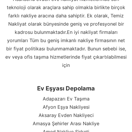
teknoloji olarak araçlara sahip olmakla birlikte birçok
farklı nakliye aracına daha sahiptir. Ek olarak, Temiz
Nakliyat olarak bünyesinde geniş ve profesyonel bir
kadrosu bulunmaktadır.En iyi nakliyat firmaları
yorumları Tüm bu geniş imkanlı nakliye firmasının net
bir fiyat politikası bulunmamaktadır. Bunun sebebi ise,
ev veya ofis taşıma hizmetlerinde fiyat çıkartılabilmesi
için
Ev Eşyası Depolama
Adapazarı Ev Taşıma
Afyon Eşya Nakliyesi
Aksaray Evden Nakliyeci
Amasya Şehirler Arası Nakliye
Amed Nakliye Şirketi