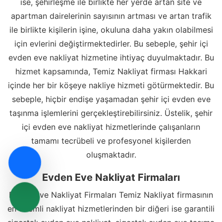
ise, şehirleşme ile birlikte her yerde artan site ve
apartman dairelerinin sayısının artması ve artan trafik
ile birlikte kişilerin işine, okuluna daha yakın olabilmesi
için evlerini değiştirmektedirler. Bu sebeple, şehir içi
evden eve nakliyat hizmetine ihtiyaç duyulmaktadır. Bu
hizmet kapsamında, Temiz Nakliyat firması Hakkari
içinde her bir köşeye nakliye hizmeti götürmektedir. Bu
sebeple, hiçbir endişe yaşamadan şehir içi evden eve
taşınma işlemlerini gerçekleştirebilirsiniz. Üstelik, şehir
içi evden eve nakliyat hizmetlerinde çalışanların
tamamı tecrübeli ve profesyonel kişilerden
oluşmaktadır.
Evden Eve Nakliyat Firmaları
Evden Eve Nakliyat Firmaları Temiz Nakliyat firmasının
en önemli nakliyat hizmetlerinden bir diğeri ise garantili