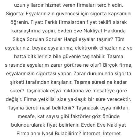
uzun yıllardır hizmet veren firmaları tercih edin.
Sigorta: Eşyalarınızın güvencesi için sigorta kapsamını
öğrenin. Fiyat: Farklı firmalardan fiyat teklifi alarak
karşılaştırma yapın. Evden Eve Nakliyat Hakkında
Sıkça Sorulan Sorular Hangi eşyalar taşınır? Tüm
eşyalarınız, beyaz eşyalarınız, elektronik cihazlarınız ve
hatta bitkileriniz bile güvenle taşınabilir. Taşıma
sırasında eşyalarım zarar görürse ne olur? Birçok firma,
eşyalarınızın sigortası yapar. Zarar durumunda sigorta
şirketi tarafından karşılanır. Taşıma süresi ne kadar
sürer? Taşınacak eşya miktarına ve mesafeye göre
değişir. Firma yetkilisi size yaklaşık bir süre verecektir.
Taşıma ücreti nasıl belirlenir? Taşınacak eşya miktarı,
mesafe, kat sayısı gibi faktörler göz önünde
bulundurularak fiyat belirlenir. Evden Eve Nakliyat
Firmalarını Nasıl Bulabilirim? İnternet: İnternet