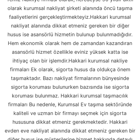
olarak kurumsal nakliyat şirketi alanında öncü taşıma
faaliyetlerini gerçekleştirmekteyiz.Hakkari kurumsal
nakliyat alanında dikkat etmeniz gereken bir diğer
husus ise asansörlü hizmetin bulunup bulunmadığıdır.
Hem ekonomik olarak hem de zamandan kazandıran
asansörlü hizmet özellikle eviniz yüksek katta ise
ihtiyaç olan bir işlemdir.Hakkari kurumsal nakliye
firmaları Ek olarak, sigorta husus da oldukça önem
taşımaktadır. Bazı nakliyat firmalarının bünyesinde
sigorta koruması bulunurken bazısında ise sigorta
koruması bulunmaz. Hakkari kurumsal taşımacılık
firmaları Bu nedenle, Kurumsal Ev taşıma sektöründe
kaliteli ve uzman bir firmayı seçmek için sigorta
hususuna dikkat etmeniz gerekmektedir. Hakkari
evden eve nakliyat alanında dikkat etmeniz gereken bir
diğer husus ise müşterilerine hizmet hakkında detaylı