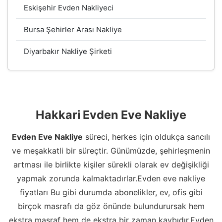
Eskişehir Evden Nakliyeci
Bursa Şehirler Arası Nakliye
Diyarbakır Nakliye Şirketi
Hakkari Evden Eve Nakliye
Evden Eve Nakliye
süreci, herkes için oldukça sancılı
ve meşakkatli bir süreçtir. Günümüzde, şehirleşmenin
artması ile birlikte kişiler sürekli olarak ev değişikliği
yapmak zorunda kalmaktadırlar.Evden eve nakliye
fiyatları Bu gibi durumda abonelikler, ev, ofis gibi
birçok masrafı da göz önünde bulundurursak hem
ekstra masraf hem de ekstra bir zaman kaybıdır.Evden