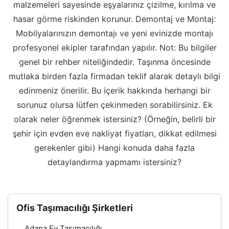
malzemeleri sayesinde eşyalarınız çizilme, kırılma ve
hasar görme riskinden korunur. Demontaj ve Montaj:
Mobilyalarınızın demontajı ve yeni evinizde montajı
profesyonel ekipler tarafından yapılır. Not: Bu bilgiler
genel bir rehber niteliğindedir. Taşınma öncesinde
mutlaka birden fazla firmadan teklif alarak detaylı bilgi
edinmeniz önerilir. Bu içerik hakkında herhangi bir
sorunuz olursa lütfen çekinmeden sorabilirsiniz. Ek
olarak neler öğrenmek istersiniz? (Örneğin, belirli bir
şehir için evden eve nakliyat fiyatları, dikkat edilmesi
gerekenler gibi) Hangi konuda daha fazla
detaylandırma yapmamı istersiniz?
Ofis Taşımacılığı Şirketleri
Adana Ev Taşımacılığı