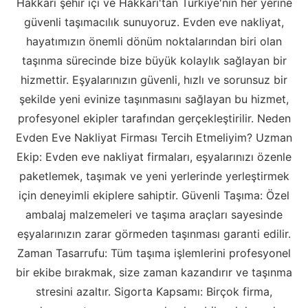
Hakkari şehir içi ve Hakkari'tan Türkiye'nin her yerine
güvenli taşımacılık sunuyoruz. Evden eve nakliyat,
hayatımızın önemli dönüm noktalarından biri olan
taşınma sürecinde bize büyük kolaylık sağlayan bir
hizmettir. Eşyalarınızın güvenli, hızlı ve sorunsuz bir
şekilde yeni evinize taşınmasını sağlayan bu hizmet,
profesyonel ekipler tarafından gerçekleştirilir. Neden
Evden Eve Nakliyat Firması Tercih Etmeliyim? Uzman
Ekip: Evden eve nakliyat firmaları, eşyalarınızı özenle
paketlemek, taşımak ve yeni yerlerinde yerleştirmek
için deneyimli ekiplere sahiptir. Güvenli Taşıma: Özel
ambalaj malzemeleri ve taşıma araçları sayesinde
eşyalarınızın zarar görmeden taşınması garanti edilir.
Zaman Tasarrufu: Tüm taşıma işlemlerini profesyonel
bir ekibe bırakmak, size zaman kazandırır ve taşınma
stresini azaltır. Sigorta Kapsamı: Birçok firma,