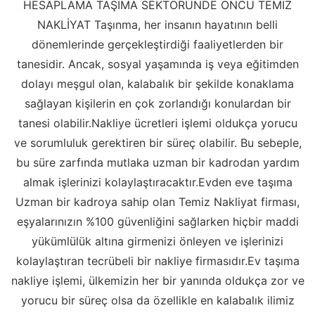
HESAPLAMA TAŞIMA SEKTÖRÜNDE ÖNCÜ TEMİZ
NAKLİYAT Taşınma, her insanın hayatının belli
dönemlerinde gerçekleştirdiği faaliyetlerden bir
tanesidir. Ancak, sosyal yaşamında iş veya eğitimden
dolayı meşgul olan, kalabalık bir şekilde konaklama
sağlayan kişilerin en çok zorlandığı konulardan bir
tanesi olabilir.Nakliye ücretleri işlemi oldukça yorucu
ve sorumluluk gerektiren bir süreç olabilir. Bu sebeple,
bu süre zarfında mutlaka uzman bir kadrodan yardım
almak işlerinizi kolaylaştıracaktır.Evden eve taşıma
Uzman bir kadroya sahip olan Temiz Nakliyat firması,
eşyalarınızın %100 güvenliğini sağlarken hiçbir maddi
yükümlülük altına girmenizi önleyen ve işlerinizi
kolaylaştıran tecrübeli bir nakliye firmasıdır.Ev taşıma
nakliye işlemi, ülkemizin her bir yanında oldukça zor ve
yorucu bir süreç olsa da özellikle en kalabalık ilimiz