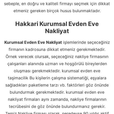
sebeple, en doğru ve kaliteli firmayı seçmek için dikkat
etmeniz gereken birçok husus bulunmaktadır.
Hakkari Kurumsal Evden Eve
Nakliyat
Kurumsal Evden Eve Nakliyat
işlemlerinde seçeceğiniz
firmanın kadrosuna dikkat etmeniz gerekmektedir.
Örnek verecek olursak, seçeceğiniz nakliye firmasının
çalışanları alanında uzman ve hoşgörülü bireylerden
oluşması gerekmektedir. kurumsal evden eve
taşimacilik Bu kişilerin çalışma sistematiği, eşyalara
sağladıkları paketleme tarzı vb. faktörleri göz önünde
bulundurmak gerekmektedir. kurumsal evden eve
nakliyat firmaları aynı zamanda, nakliye firmalarının
tecrübesini de göz önünde bulundurmanız gerekir.
Temiz Nakliye firması olarak, neredeyse 90 yıldır aktif