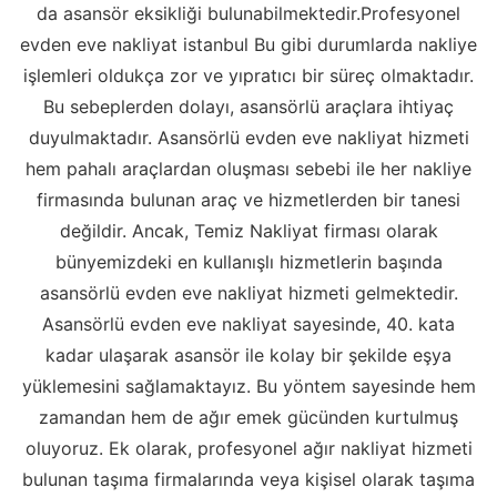
da asansör eksikliği bulunabilmektedir.Profesyonel
evden eve nakliyat istanbul Bu gibi durumlarda nakliye
işlemleri oldukça zor ve yıpratıcı bir süreç olmaktadır.
Bu sebeplerden dolayı, asansörlü araçlara ihtiyaç
duyulmaktadır. Asansörlü evden eve nakliyat hizmeti
hem pahalı araçlardan oluşması sebebi ile her nakliye
firmasında bulunan araç ve hizmetlerden bir tanesi
değildir. Ancak, Temiz Nakliyat firması olarak
bünyemizdeki en kullanışlı hizmetlerin başında
asansörlü evden eve nakliyat hizmeti gelmektedir.
Asansörlü evden eve nakliyat sayesinde, 40. kata
kadar ulaşarak asansör ile kolay bir şekilde eşya
yüklemesini sağlamaktayız. Bu yöntem sayesinde hem
zamandan hem de ağır emek gücünden kurtulmuş
oluyoruz. Ek olarak, profesyonel ağır nakliyat hizmeti
bulunan taşıma firmalarında veya kişisel olarak taşıma