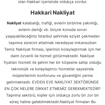
olan Hakkari içerisinde oldukça zordur.
Hakkari Nakliyat
Nakliyat
kalabalığı, trafiği, evlerin birbirine yakınlığı,
evlerin darlığı vb. birçok konuda sorun
yaşayabileceğiniz İstanbul şehrinde eziyet çekmeden
taşınma sürecini atlatmak neredeyse imkansızken
Temiz Nakliyat firması, işlerinizi kolaylaştırmak için her
daim özverili ile hizmet götürmektedir. Nakliyat
fiyatları hizmeti ile şehrin her bir köşesine sahip olduğu
teknolojik ve kolaylaştırıcı hizmetler sayesinde
müşterilerinin konforunu ve güvenliğini yerine
getirmektedir. EVDEN EVE NAKLİYAT SEKTÖRÜNDE
EN ÇOK NELERE DİKKAT ETMEMİZ GEREKMEKTEDİR?
Taşınma sektörü, kişiler için oldukça zorlu bir zor bir
süreç haline gelebilmektedir.Nakliyat firmaları Bu