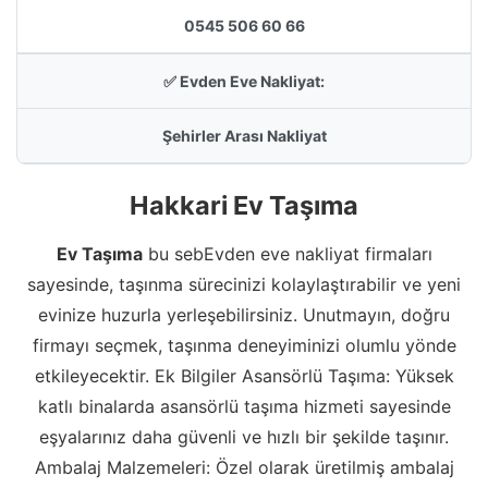
0545 506 60 66
✅ Evden Eve Nakliyat:
Şehirler Arası Nakliyat
Hakkari Ev Taşıma
Ev Taşıma
bu sebEvden eve nakliyat firmaları
sayesinde, taşınma sürecinizi kolaylaştırabilir ve yeni
evinize huzurla yerleşebilirsiniz. Unutmayın, doğru
firmayı seçmek, taşınma deneyiminizi olumlu yönde
etkileyecektir. Ek Bilgiler Asansörlü Taşıma: Yüksek
katlı binalarda asansörlü taşıma hizmeti sayesinde
eşyalarınız daha güvenli ve hızlı bir şekilde taşınır.
Ambalaj Malzemeleri: Özel olarak üretilmiş ambalaj