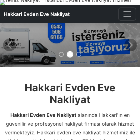
Hakkari Evden Eve Nakliyat
Önceki
Son
Hakkari Evden Eve
Nakliyat
Hakkari Evden Eve Nakliyat
alanında Hakkari'ın en
güvenilir ve profesyonel nakliyat firması olarak hizmet
vermekteyiz. Hakkari evden eve nakliyat hizmetimiz ile