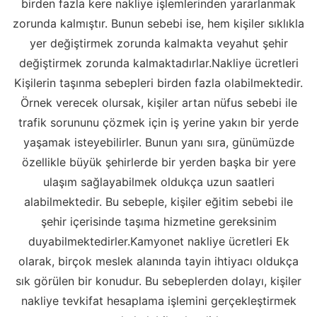
birden fazla kere nakliye işlemlerinden yararlanmak
zorunda kalmıştır. Bunun sebebi ise, hem kişiler sıklıkla
yer değiştirmek zorunda kalmakta veyahut şehir
değiştirmek zorunda kalmaktadırlar.Nakliye ücretleri
Kişilerin taşınma sebepleri birden fazla olabilmektedir.
Örnek verecek olursak, kişiler artan nüfus sebebi ile
trafik sorununu çözmek için iş yerine yakın bir yerde
yaşamak isteyebilirler. Bunun yanı sıra, günümüzde
özellikle büyük şehirlerde bir yerden başka bir yere
ulaşım sağlayabilmek oldukça uzun saatleri
alabilmektedir. Bu sebeple, kişiler eğitim sebebi ile
şehir içerisinde taşıma hizmetine gereksinim
duyabilmektedirler.Kamyonet nakliye ücretleri Ek
olarak, birçok meslek alanında tayin ihtiyacı oldukça
sık görülen bir konudur. Bu sebeplerden dolayı, kişiler
nakliye tevkifat hesaplama işlemini gerçekleştirmek