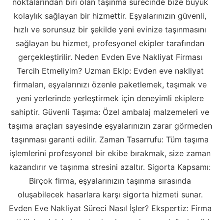
noktalarından biri olan taşınma sürecinde bize büyük
kolaylık sağlayan bir hizmettir. Eşyalarınızın güvenli,
hızlı ve sorunsuz bir şekilde yeni evinize taşınmasını
sağlayan bu hizmet, profesyonel ekipler tarafından
gerçekleştirilir. Neden Evden Eve Nakliyat Firması
Tercih Etmeliyim? Uzman Ekip: Evden eve nakliyat
firmaları, eşyalarınızı özenle paketlemek, taşımak ve
yeni yerlerinde yerleştirmek için deneyimli ekiplere
sahiptir. Güvenli Taşıma: Özel ambalaj malzemeleri ve
taşıma araçları sayesinde eşyalarınızın zarar görmeden
taşınması garanti edilir. Zaman Tasarrufu: Tüm taşıma
işlemlerini profesyonel bir ekibe bırakmak, size zaman
kazandırır ve taşınma stresini azaltır. Sigorta Kapsamı:
Birçok firma, eşyalarınızın taşınma sırasında
oluşabilecek hasarlara karşı sigorta hizmeti sunar.
Evden Eve Nakliyat Süreci Nasıl İşler? Ekspertiz: Firma