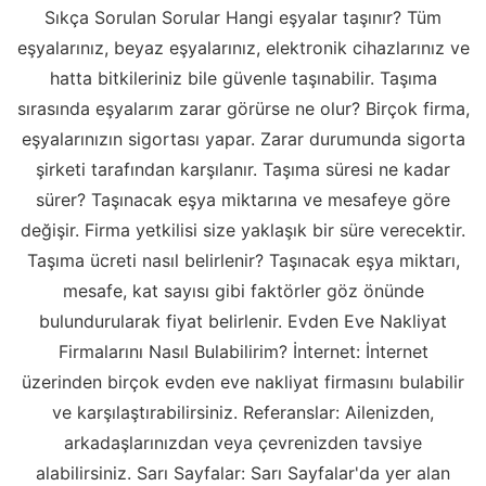
Sıkça Sorulan Sorular Hangi eşyalar taşınır? Tüm
eşyalarınız, beyaz eşyalarınız, elektronik cihazlarınız ve
hatta bitkileriniz bile güvenle taşınabilir. Taşıma
sırasında eşyalarım zarar görürse ne olur? Birçok firma,
eşyalarınızın sigortası yapar. Zarar durumunda sigorta
şirketi tarafından karşılanır. Taşıma süresi ne kadar
sürer? Taşınacak eşya miktarına ve mesafeye göre
değişir. Firma yetkilisi size yaklaşık bir süre verecektir.
Taşıma ücreti nasıl belirlenir? Taşınacak eşya miktarı,
mesafe, kat sayısı gibi faktörler göz önünde
bulundurularak fiyat belirlenir. Evden Eve Nakliyat
Firmalarını Nasıl Bulabilirim? İnternet: İnternet
üzerinden birçok evden eve nakliyat firmasını bulabilir
ve karşılaştırabilirsiniz. Referanslar: Ailenizden,
arkadaşlarınızdan veya çevrenizden tavsiye
alabilirsiniz. Sarı Sayfalar: Sarı Sayfalar'da yer alan