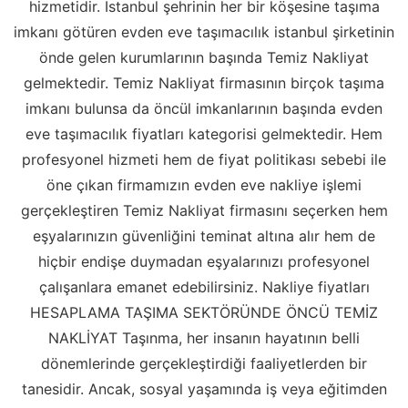
hizmetidir. İstanbul şehrinin her bir köşesine taşıma
imkanı götüren evden eve taşımacılık istanbul şirketinin
önde gelen kurumlarının başında Temiz Nakliyat
gelmektedir. Temiz Nakliyat firmasının birçok taşıma
imkanı bulunsa da öncül imkanlarının başında evden
eve taşımacılık fiyatları kategorisi gelmektedir. Hem
profesyonel hizmeti hem de fiyat politikası sebebi ile
öne çıkan firmamızın evden eve nakliye işlemi
gerçekleştiren Temiz Nakliyat firmasını seçerken hem
eşyalarınızın güvenliğini teminat altına alır hem de
hiçbir endişe duymadan eşyalarınızı profesyonel
çalışanlara emanet edebilirsiniz. Nakliye fiyatları
HESAPLAMA TAŞIMA SEKTÖRÜNDE ÖNCÜ TEMİZ
NAKLİYAT Taşınma, her insanın hayatının belli
dönemlerinde gerçekleştirdiği faaliyetlerden bir
tanesidir. Ancak, sosyal yaşamında iş veya eğitimden