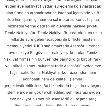
evden eve nakliyat fiyatları süreçlerini kolaylaştıracak
olan firmaları aramaktadırlar. İstanbul içerisinde ve 81
ilde hem şehir içi hem de şehirlerarası konut taşıma
hizmetini yerine getiren en güvenilir nakliye şirketi,
Temiz Nakliyat’tır. Temiz Nakliye firması, oldukça uzun
yıllardır süre gelen tecrübesi ile birlikte müşteri
memnuniyetini %100 sağlamaktadır.Asansörlü evden
eve nakliye En güvenilir nakliye şirketi olan Temiz
Nakliyat firmasının bünyesinde barındırdığı birçok farklı
ve kaliteli hizmeti bulunmaktadır.Asansörlü evden eve
taşımacılık Temiz Nakliyat şirketi üzerinden hem
ekonomik hem de kaliteli işlemleri
gerçekleştirebilirsiniz. Bu hizmetlerin başında ev taşıma
işlemlerinde en çok tercih edilen, şehirlerarası evden
eve nakliyat hizmetidir. asansörlü ev taşıma araç
fiyatları hizmetinde ve diğer tüm ev taşıma