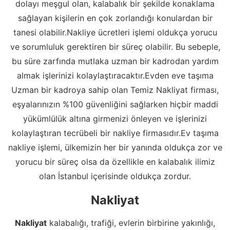
dolayı meşgul olan, kalabalık bir şekilde konaklama
sağlayan kişilerin en çok zorlandığı konulardan bir
tanesi olabilir.Nakliye ücretleri işlemi oldukça yorucu
ve sorumluluk gerektiren bir süreç olabilir. Bu sebeple,
bu süre zarfında mutlaka uzman bir kadrodan yardım
almak işlerinizi kolaylaştıracaktır.Evden eve taşıma
Uzman bir kadroya sahip olan Temiz Nakliyat firması,
eşyalarınızın %100 güvenliğini sağlarken hiçbir maddi
yükümlülük altına girmenizi önleyen ve işlerinizi
kolaylaştıran tecrübeli bir nakliye firmasıdır.Ev taşıma
nakliye işlemi, ülkemizin her bir yanında oldukça zor ve
yorucu bir süreç olsa da özellikle en kalabalık ilimiz
olan İstanbul içerisinde oldukça zordur.
Nakliyat
Nakliyat
kalabalığı, trafiği, evlerin birbirine yakınlığı,