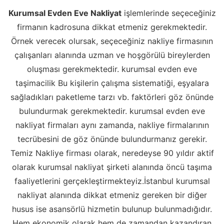
Kurumsal Evden Eve Nakliyat
işlemlerinde seçeceğiniz
firmanın kadrosuna dikkat etmeniz gerekmektedir.
Örnek verecek olursak, seçeceğiniz nakliye firmasının
çalışanları alanında uzman ve hoşgörülü bireylerden
oluşması gerekmektedir. kurumsal evden eve
taşimacilik Bu kişilerin çalışma sistematiği, eşyalara
sağladıkları paketleme tarzı vb. faktörleri göz önünde
bulundurmak gerekmektedir. kurumsal evden eve
nakliyat firmaları aynı zamanda, nakliye firmalarının
tecrübesini de göz önünde bulundurmanız gerekir.
Temiz Nakliye firması olarak, neredeyse 90 yıldır aktif
olarak kurumsal nakliyat şirketi alanında öncü taşıma
faaliyetlerini gerçekleştirmekteyiz.İstanbul kurumsal
nakliyat alanında dikkat etmeniz gereken bir diğer
husus ise asansörlü hizmetin bulunup bulunmadığıdır.
Hem ekonomik olarak hem de zamandan kazandıran