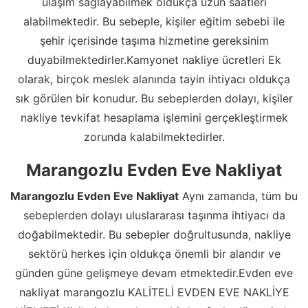
ulaşım sağlayabilmek oldukça uzun saatleri
alabilmektedir. Bu sebeple, kişiler eğitim sebebi ile
şehir içerisinde taşıma hizmetine gereksinim
duyabilmektedirler.Kamyonet nakliye ücretleri Ek
olarak, birçok meslek alanında tayin ihtiyacı oldukça
sık görülen bir konudur. Bu sebeplerden dolayı, kişiler
nakliye tevkifat hesaplama işlemini gerçekleştirmek
zorunda kalabilmektedirler.
Marangozlu Evden Eve Nakliyat
Marangozlu Evden Eve Nakliyat
Aynı zamanda, tüm bu
sebeplerden dolayı uluslararası taşınma ihtiyacı da
doğabilmektedir. Bu sebepler doğrultusunda, nakliye
sektörü herkes için oldukça önemli bir alandır ve
günden güne gelişmeye devam etmektedir.Evden eve
nakliyat marangozlu KALİTELİ EVDEN EVE NAKLİYE