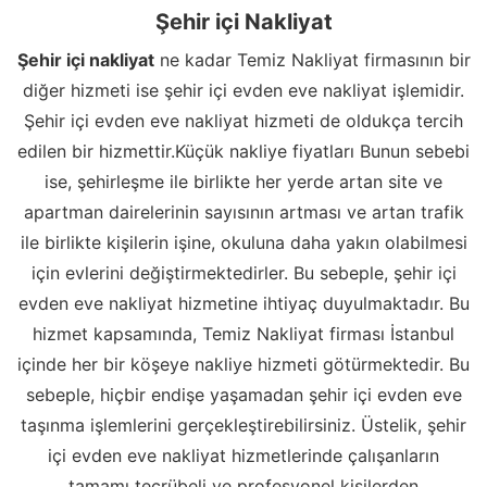
Şehir içi Nakliyat
Şehir içi nakliyat
ne kadar Temiz Nakliyat firmasının bir
diğer hizmeti ise şehir içi evden eve nakliyat işlemidir.
Şehir içi evden eve nakliyat hizmeti de oldukça tercih
edilen bir hizmettir.Küçük nakliye fiyatları Bunun sebebi
ise, şehirleşme ile birlikte her yerde artan site ve
apartman dairelerinin sayısının artması ve artan trafik
ile birlikte kişilerin işine, okuluna daha yakın olabilmesi
için evlerini değiştirmektedirler. Bu sebeple, şehir içi
evden eve nakliyat hizmetine ihtiyaç duyulmaktadır. Bu
hizmet kapsamında, Temiz Nakliyat firması İstanbul
içinde her bir köşeye nakliye hizmeti götürmektedir. Bu
sebeple, hiçbir endişe yaşamadan şehir içi evden eve
taşınma işlemlerini gerçekleştirebilirsiniz. Üstelik, şehir
içi evden eve nakliyat hizmetlerinde çalışanların
tamamı tecrübeli ve profesyonel kişilerden