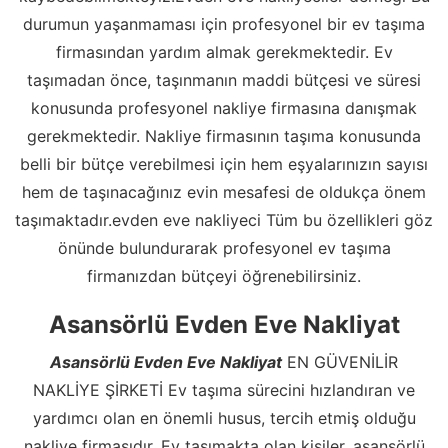
durumun yaşanmaması için profesyonel bir ev taşıma
firmasından yardım almak gerekmektedir. Ev
taşımadan önce, taşınmanın maddi bütçesi ve süresi
konusunda profesyonel nakliye firmasına danışmak
gerekmektedir. Nakliye firmasının taşıma konusunda
belli bir bütçe verebilmesi için hem eşyalarınızın sayısı
hem de taşınacağınız evin mesafesi de oldukça önem
taşımaktadır.evden eve nakliyeci Tüm bu özellikleri göz
önünde bulundurarak profesyonel ev taşıma
firmanızdan bütçeyi öğrenebilirsiniz.
Asansörlü Evden Eve Nakliyat
Asansörlü Evden Eve Nakliyat
EN GÜVENİLİR
NAKLİYE ŞİRKETİ Ev taşıma sürecini hızlandıran ve
yardımcı olan en önemli husus, tercih etmiş olduğu
nakliye firmasıdır. Ev taşımakta olan kişiler, asansörlü