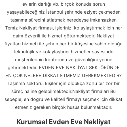
evlerin darlığı vb. birçok konuda sorun
yaşayabileceğiniz İstanbul şehrinde eziyet çekmeden
taşınma sürecini atlatmak neredeyse imkansızken
Temiz Nakliyat firması, işlerinizi kolaylaştırmak için her
daim özverili ile hizmet götürmektedir. Nakliyat
fiyatları hizmeti ile şehrin her bir köşesine sahip olduğu
teknolojik ve kolaylaştırıcı hizmetler sayesinde
müşterilerinin konforunu ve güvenliğini yerine
getirmektedir. EVDEN EVE NAKLİYAT SEKTÖRÜNDE
EN ÇOK NELERE DİKKAT ETMEMİZ GEREKMEKTEDİR?
Taşınma sektörü, kişiler için oldukça zorlu bir zor bir
süreç haline gelebilmektedir.Nakliyat firmaları Bu
sebeple, en doğru ve kaliteli firmayı seçmek için dikkat
etmeniz gereken birçok husus bulunmaktadır.
Kurumsal Evden Eve Nakliyat