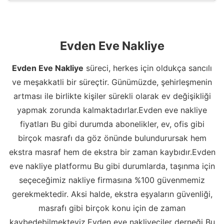
Evden Eve Nakliye
Evden Eve Nakliye
süreci, herkes için oldukça sancılı
ve meşakkatli bir süreçtir. Günümüzde, şehirleşmenin
artması ile birlikte kişiler sürekli olarak ev değişikliği
yapmak zorunda kalmaktadırlar.Evden eve nakliye
fiyatları Bu gibi durumda abonelikler, ev, ofis gibi
birçok masrafı da göz önünde bulundurursak hem
ekstra masraf hem de ekstra bir zaman kaybıdır.Evden
eve nakliye platformu Bu gibi durumlarda, taşınma için
seçeceğimiz nakliye firmasına %100 güvenmemiz
gerekmektedir. Aksi halde, ekstra eşyaların güvenliği,
masrafı gibi birçok konu için de zaman
kaybedebilmekteyiz.Evden eve nakliyeciler derneği Bu